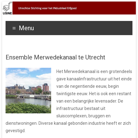
Menu
Ensemble Merwedekanaal te Utrecht
Het Merwedekanaal is een grotendeels
gave kanaalinfrastructuur uit het einde
van de negentiende eeuw, begin
twintigste eeuw. Het is ook een restant
van een belangrijke levensader. De
infrastructuur bestaat uit
sluiscomplexen, bruggen en
dienstwoningen. Diverse kanaal gebonden industrie heeft er zich
gevestigd.