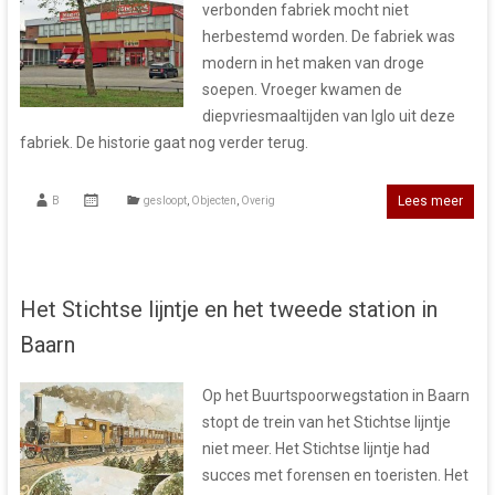
verbonden fabriek mocht niet
herbestemd worden. De fabriek was
modern in het maken van droge
soepen. Vroeger kwamen de
diepvriesmaaltijden van Iglo uit deze
fabriek. De historie gaat nog verder terug.
Lees meer
B
gesloopt
,
Objecten
,
Overig
Het Stichtse lijntje en het tweede station in
Baarn
Op het Buurtspoorwegstation in Baarn
stopt de trein van het Stichtse lijntje
niet meer. Het Stichtse lijntje had
succes met forensen en toeristen. Het