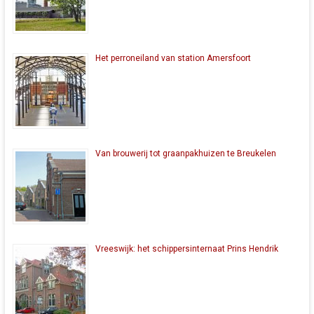
Het perroneiland van station Amersfoort
Van brouwerij tot graanpakhuizen te Breukelen
Vreeswijk: het schippersinternaat Prins Hendrik