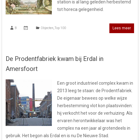
station is al lang geleden herbestemd
tot horeca gelegenheid.
Lees meer
B
Objecten
,
Top 100
De Prodentfabriek kwam bij Erdal in
Amersfoort
Een groot industrieel complex kwam in
2013 leeg te staan: de Prodentfabriek.
De eigenaar bewees op welke wijze
herbestemming vlot kon plaatsvinden:
hij verkocht het voor de verhuizing. Als
ervaren herontwikkelaar was het
complex na een jaar al grotendeels in
gebruik. Het begon als Erdal en is nu De Nieuwe Stad.