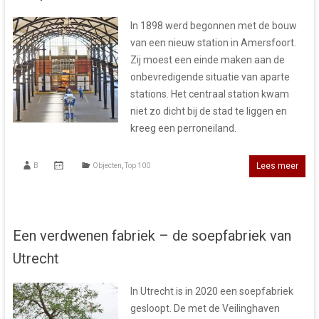
In 1898 werd begonnen met de bouw
van een nieuw station in Amersfoort.
Zij moest een einde maken aan de
onbevredigende situatie van aparte
stations. Het centraal station kwam
niet zo dicht bij de stad te liggen en
kreeg een perroneiland.
Lees meer
B
Objecten
,
Top 100
Een verdwenen fabriek – de soepfabriek van
Utrecht
In Utrecht is in 2020 een soepfabriek
gesloopt. De met de Veilinghaven