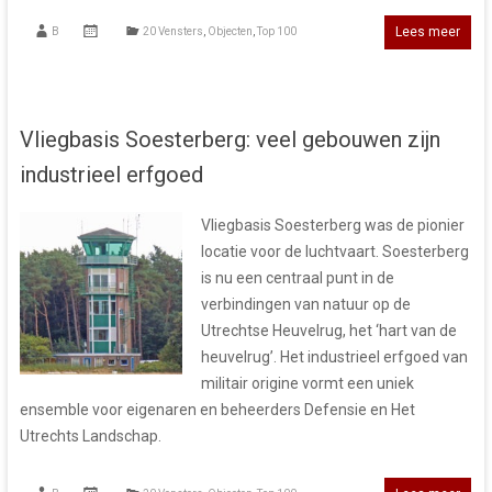
Lees meer
B
20 Vensters
,
Objecten
,
Top 100
Vliegbasis Soesterberg: veel gebouwen zijn
industrieel erfgoed
Vliegbasis Soesterberg was de pionier
locatie voor de luchtvaart. Soesterberg
is nu een centraal punt in de
verbindingen van natuur op de
Utrechtse Heuvelrug, het ‘hart van de
heuvelrug’. Het industrieel erfgoed van
militair origine vormt een uniek
ensemble voor eigenaren en beheerders Defensie en Het
Utrechts Landschap.