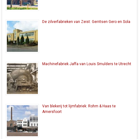
De zilverfabrieken van Zeist: Gerritsen Gero en Sola
Machinefabriek Jaffa van Louis Smulders te Utrecht
Van blekerij tot lijmfabriek: Rohm & Haas te
Amersfoort