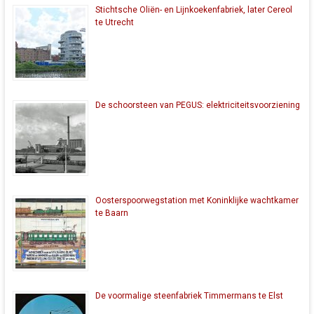
Stichtsche Oliën- en Lijnkoekenfabriek, later Cereol
te Utrecht
De schoorsteen van PEGUS: elektriciteitsvoorziening
Oosterspoorwegstation met Koninklijke wachtkamer
te Baarn
De voormalige steenfabriek Timmermans te Elst