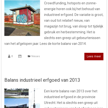
Crowdfunding, hotspots en zonne-
energie horen ook bij het behoud van
industrieel erfgoed. De variatie is groot,
van oud tot relatief nieuw, van
magazijn tot brug, van sloop tot tijdelijk
gebruik en herbestemming. Het is
slechts een greep uit gebeurtenissen
van het afgelopen jaar. Lees de korte balans van 2014.
Lees meer
B
Nieuws
Balans industrieel erfgoed van 2013
Een korte balans van 2013 over het
industrieel erfgoed in de provincie
Utrecht. Het is slechts een greep uit