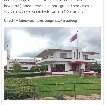
het complex gebeuren. In 2011 is het tij gekeerd: met de
bewoners (kasteelbewoners) is een ingrijpend renovatieplan
voorbereid. De werkzaamheden zijn in 2015 afgerond.
Utrecht – fabriekscomplex Jongerius, Kanaalweg