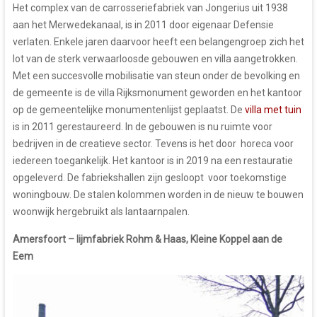
Het complex van de carrosseriefabriek van Jongerius uit 1938
aan het Merwedekanaal, is in 2011 door eigenaar Defensie
verlaten. Enkele jaren daarvoor heeft een belangengroep zich het
lot van de sterk verwaarloosde gebouwen en villa aangetrokken.
Met een succesvolle mobilisatie van steun onder de bevolking en
de gemeente is de villa Rijksmonument geworden en het kantoor
op de gemeentelijke monumentenlijst geplaatst. De
villa met tuin
is in 2011 gerestaureerd. In de gebouwen is nu ruimte voor
bedrijven in de creatieve sector. Tevens is het door horeca voor
iedereen toegankelijk. Het kantoor is in 2019 na een restauratie
opgeleverd. De fabriekshallen zijn gesloopt voor toekomstige
woningbouw. De stalen kolommen worden in de nieuw te bouwen
woonwijk hergebruikt als lantaarnpalen.
Amersfoort – lijmfabriek Rohm & Haas, Kleine Koppel aan de
Eem