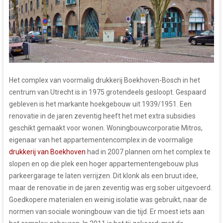
Het complex van voormalig drukkerij Boekhoven-Bosch in het
centrum van Utrecht is in 1975 grotendeels gesloopt. Gespaard
gebleven is het markante hoekgebouw uit 1939/1951. Een
renovatie in de jaren zeventig heeft het met extra subsidies
geschikt gemaakt voor wonen. Woningbouwcorporatie Mitros,
eigenaar van het appartementencomplex in de voormalige
drukkerij van Boekhoven
had in 2007 plannen om het complex te
slopen en op die plek een hoger appartementengebouw plus
parkeergarage te laten verrijzen. Dit klonk als een bruut idee,
maar de renovatie in de jaren zeventig was erg sober uitgevoerd.
Goedkopere materialen en weinig isolatie was gebruikt, naar de
normen van sociale woningbouw van die tijd. Er moest iets aan