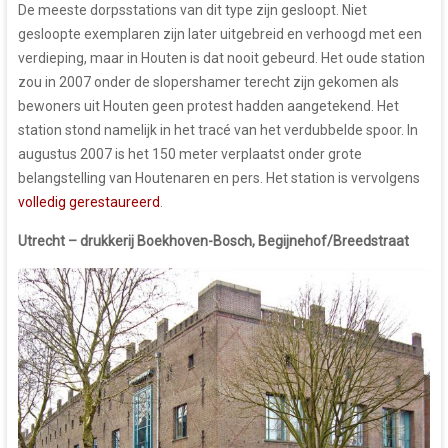
De meeste dorpsstations van dit type zijn gesloopt. Niet
gesloopte exemplaren zijn later uitgebreid en verhoogd met een
verdieping, maar in Houten is dat nooit gebeurd. Het oude station
zou in 2007 onder de slopershamer terecht zijn gekomen als
bewoners uit Houten geen protest hadden aangetekend. Het
station stond namelijk in het tracé van het verdubbelde spoor. In
augustus 2007 is het 150 meter verplaatst onder grote
belangstelling van Houtenaren en pers. Het station is vervolgens
volledig gerestaureerd
.
Utrecht – drukkerij Boekhoven-Bosch, Begijnehof/Breedstraat