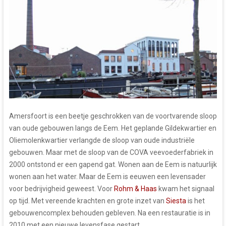
Amersfoort is een beetje geschrokken van de voortvarende sloop
van oude gebouwen langs de Eem. Het geplande Gildekwartier en
Oliemolenkwartier verlangde de sloop van oude industriële
gebouwen. Maar met de sloop van de COVA veevoederfabriek in
2000 ontstond er een gapend gat. Wonen aan de Eem is natuurlijk
wonen aan het water. Maar de Eem is eeuwen een levensader
voor bedrijvigheid geweest. Voor
Rohm & Haas
kwam het signaal
op tijd. Met vereende krachten en grote inzet van
Siesta
is het
gebouwencomplex behouden gebleven. Na een restauratie is in
2010 met een nieuwe levensfase gestart.