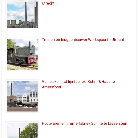
Utrecht
Treinen en bruggenbouwer Werkspoor te Utrecht
Van blekerij tot lijmfabriek: Rohm & Haas te
Amersfoort
Houtwaren en timmerfabriek Schilte te IJsselstein