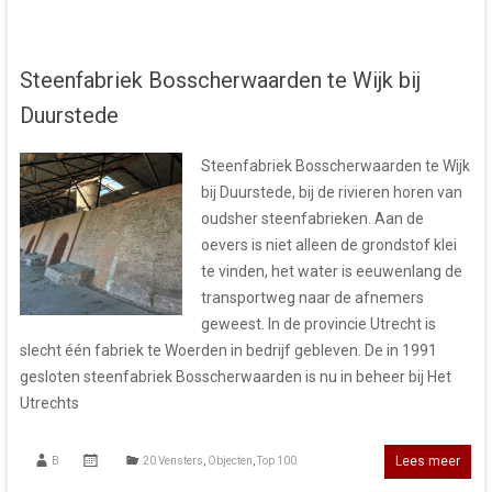
Steenfabriek Bosscherwaarden te Wijk bij
Duurstede
Steenfabriek Bosscherwaarden te Wijk
bij Duurstede, bij de rivieren horen van
oudsher steenfabrieken. Aan de
oevers is niet alleen de grondstof klei
te vinden, het water is eeuwenlang de
transportweg naar de afnemers
geweest. In de provincie Utrecht is
slecht één fabriek te Woerden in bedrijf gebleven. De in 1991
gesloten steenfabriek Bosscherwaarden is nu in beheer bij Het
Utrechts
Lees meer
B
20 Vensters
,
Objecten
,
Top 100