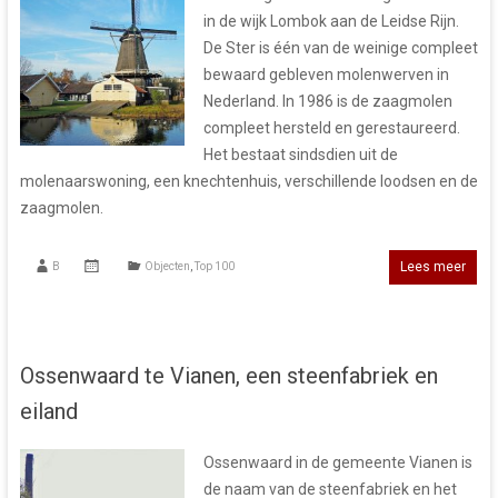
in de wijk Lombok aan de Leidse Rijn.
De Ster is één van de weinige compleet
bewaard gebleven molenwerven in
Nederland. In 1986 is de zaagmolen
compleet hersteld en gerestaureerd.
Het bestaat sindsdien uit de
molenaarswoning, een knechtenhuis, verschillende loodsen en de
zaagmolen.
Lees meer
B
Objecten
,
Top 100
Ossenwaard te Vianen, een steenfabriek en
eiland
Ossenwaard in de gemeente Vianen is
de naam van de steenfabriek en het