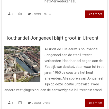
het Merwedekanaal.
Lees meer
B
Objecten
,
Top 100
Houthandel Jongeneel blijft groot in Utrecht
Al sinds de 18e eeuw is houthandel
Jongeneel aan de stad Utrecht
verbonden. Haar handel begon aan de
Zeedijk van de stad, daar waar tot in de
jaren 1960 de coasters het hout
afleverden. Alle sporen van Jongeneel
zijn op deze locatie uitgewist. Twee
andere vestigingen houden de aanwezigheid in Utrecht in stand.
Lees meer
B
Objecten
,
Overig