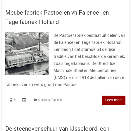
Meubelfabriek Pastoe en vh Faience- en
Tegelfabriek Holland
De Pastoefabriek bestaat uit delen van
de Faience- en Tegelfabriek ‘Holland’.
Een bedrijf dat stamde uit de rijke
traditie van het beschilderde keramiek,
zoals tegeltableaus. De Utrechtse
Machinale Stoel en Meubelfabriek
(UMS) nam in 1918 de hallen van deze
fabriek over en werd groot met Pastoe.
Lees meer
B
Objecten
,
Top 100
De steenovenschuur van IJsseloord, een