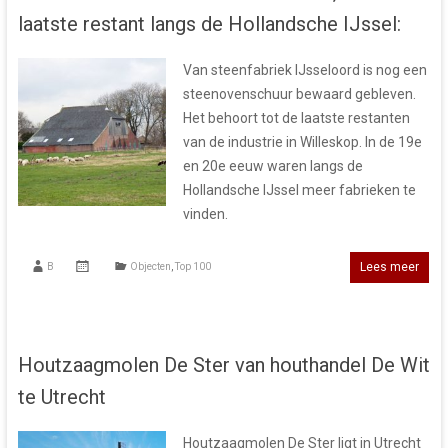
laatste restant langs de Hollandsche IJssel:
Van steenfabriek IJsseloord is nog een
steenovenschuur bewaard gebleven.
Het behoort tot de laatste restanten
van de industrie in Willeskop. In de 19e
en 20e eeuw waren langs de
Hollandsche IJssel meer fabrieken te
vinden.
Lees meer
B
Objecten
,
Top 100
Houtzaagmolen De Ster van houthandel De Wit
te Utrecht
Houtzaagmolen De Ster ligt in Utrecht