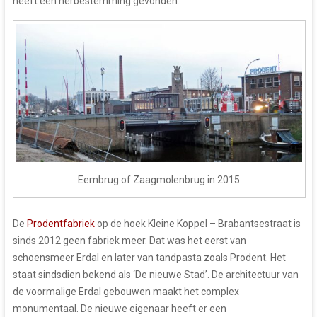
heeft een herbestemming gevonden.
Eembrug of Zaagmolenbrug in 2015
De
Prodentfabriek
op de hoek Kleine Koppel – Brabantsestraat is
sinds 2012 geen fabriek meer. Dat was het eerst van
schoensmeer Erdal en later van tandpasta zoals Prodent. Het
staat sindsdien bekend als ‘De nieuwe Stad’. De architectuur van
de voormalige Erdal gebouwen maakt het complex
monumentaal. De nieuwe eigenaar heeft er een