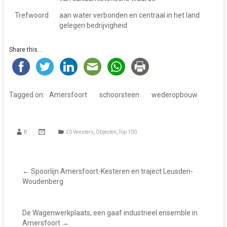
Trefwoord
aan water verbonden en centraal in het land
gelegen bedrijvigheid
Share this...
Tagged on:
Amersfoort
schoorsteen
wederopbouw
B
20 Vensters
,
Objecten
,
Top 100
←
Spoorlijn Amersfoort-Kesteren en traject Leusden-
Woudenberg
De Wagenwerkplaats, een gaaf industrieel ensemble in
Amersfoort
→