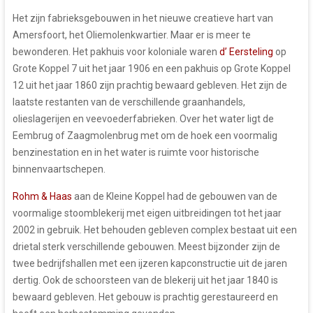
Het zijn fabrieksgebouwen in het nieuwe creatieve hart van
Amersfoort, het Oliemolenkwartier. Maar er is meer te
bewonderen. Het pakhuis voor koloniale waren
d’ Eersteling
op
Grote Koppel 7 uit het jaar 1906 en een pakhuis op Grote Koppel
12 uit het jaar 1860 zijn prachtig bewaard gebleven. Het zijn de
laatste restanten van de verschillende graanhandels,
olieslagerijen en veevoederfabrieken. Over het water ligt de
Eembrug of Zaagmolenbrug met om de hoek een voormalig
benzinestation en in het water is ruimte voor historische
binnenvaartschepen.
Rohm & Haas
aan de Kleine Koppel had de gebouwen van de
voormalige stoomblekerij met eigen uitbreidingen tot het jaar
2002 in gebruik. Het behouden gebleven complex bestaat uit een
drietal sterk verschillende gebouwen. Meest bijzonder zijn de
twee bedrijfshallen met een ijzeren kapconstructie uit de jaren
dertig. Ook de schoorsteen van de blekerij uit het jaar 1840 is
bewaard gebleven. Het gebouw is prachtig gerestaureerd en