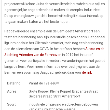
projectontwikkelaar. Juist de verschillende bouwdelen qua stijl en
ogenschijnlijke ongeordendheid maken dit complex industrieel.
De op woningbouw gerichte herontwikkeling lijkt daar inbreuk op
te gaan maken. Laten we het beste hopen.
Het gevarieerde ensemble aan de Eem geeft Amersfoort een
tastbare herinnering aan zijn industriële geschiedenis. Het geheel
ligt inmiddels in het Oliemolenkwartier, toch nog een herinnering
aan de oliemolens van COVA. In Amersfoort hebben
Siesta en de
Stichting Vrienden van de Eemhaven
in 2019 het initiatief
genomen voor participatie in verdere veranderingen in het gebied
langs de Eem. Voor meer informatie over bedrijvigheid aan de
Eem en een voormalig Jaagpad, gebruik daarvoor
de link
.
Datering
Vanaf de 19e eeuw
Adres
Grote Koppel, Kleine Koppel, Brabantsestraat,
Geldersestraat, 3811 Amersfoort
Soort
industriële omgeving en objecten/gebouwen
van cultuurhistorische waarde