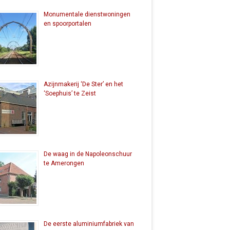
Monumentale dienstwoningen
en spoorportalen
Azijnmakerij ‘De Ster’ en het
‘Soephuis’ te Zeist
De waag in de Napoleonschuur
te Amerongen
De eerste aluminiumfabriek van