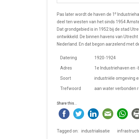
e
Pas later wordt de haven de 1
Industrieh
deel ten westen van het sinds 1954 Amster
Dat grondgebied is in 1952 bij de stad Ut
ontwikkeld. De binnen havens van Utrecht 
Nederland. En dat begon aarzelend met de
Datering
1920-1924
Adres
1e Industriehaven en -
Soort
industriële omgeving 
Trefwoord
aan water verbonden re
Share this...
Tagged on:
industrialisatie
infrastruct