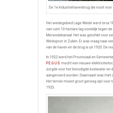
De 1e Industriehavenbrug die nooit voor 
Het weidegebied Lage Weide werd circa 1
van ruim 10 hectare lag oostelijk tegen d
Merwedekanaal. Het was geschikt voor een i
Werkspoor in Zuilen. Er was vraag naar ee
van de haven en de brug is uit 1920. De rea
In 1922 werd het Provinciaal en Gemeenteli
P.E.G.U.S.
mocht een nieuwe elektriciteits
zorgde voor het benodigde koelwater en 
aangevoerd worden. Daarnaast was met de
Het terrein moest groot genoeg zijn voor 
1925.