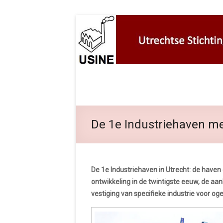
De 1e Industriehaven m
De 1e Industriehaven in Utrecht: de have
ontwikkeling in de twintigste eeuw, de aan
vestiging van specifieke industrie voor oge