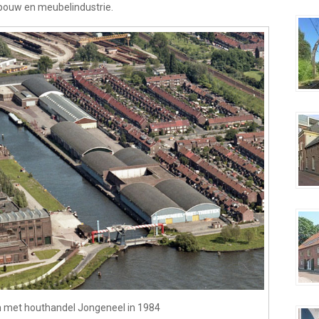
bouw en meubelindustrie.
n met houthandel Jongeneel in 1984