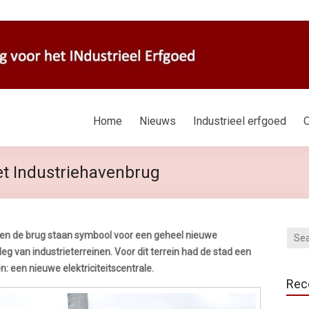
Home
Nieuws
Industrieel erfgoed
O
et Industriehavenbrug
n en de brug staan symbool voor een geheel nieuwe
leg van industrieterreinen. Voor dit terrein had de stad een
n: een nieuwe elektriciteitscentrale.
Rec