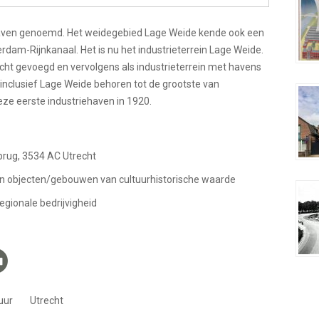
aven genoemd. Het weidegebied Lage Weide kende ook een
dam-Rijnkanaal. Het is nu het industrieterrein Lage Weide.
recht gevoegd en vervolgens als industrieterrein met havens
inclusief Lage Weide behoren tot de grootste van
ze eerste industriehaven in 1920.
brug, 3534 AC Utrecht
en objecten/gebouwen van cultuurhistorische waarde
gionale bedrijvigheid
uur
Utrecht