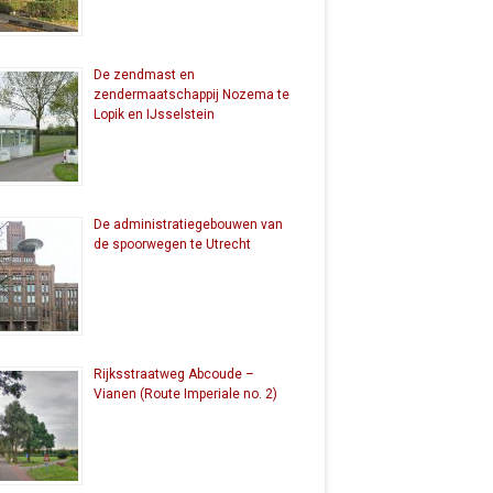
De zendmast en
zendermaatschappij Nozema te
Lopik en IJsselstein
De administratiegebouwen van
de spoorwegen te Utrecht
Rijksstraatweg Abcoude –
Vianen (Route Imperiale no. 2)