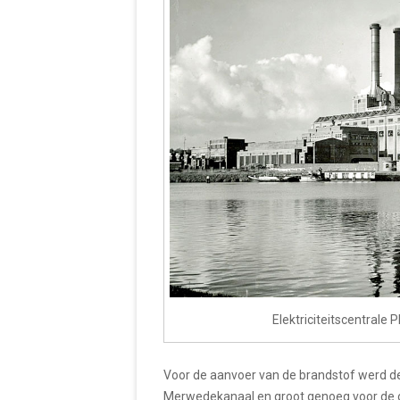
Elektriciteitscentral
Voor de aanvoer van de brandstof werd d
Merwedekanaal en groot genoeg voor de o