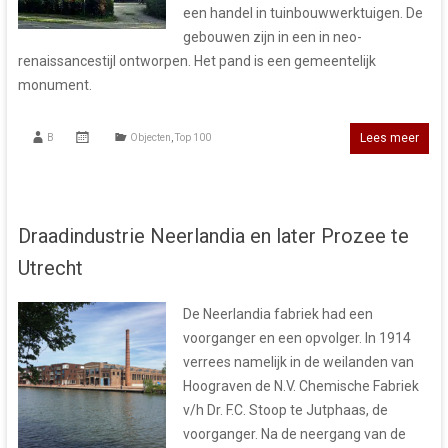
een handel in tuinbouwwerktuigen. De
gebouwen zijn in een in neo-
renaissancestijl ontworpen. Het pand is een gemeentelijk
monument.
Lees meer
B
Objecten
,
Top 100
Draadindustrie Neerlandia en later Prozee te
Utrecht
De Neerlandia fabriek had een
voorganger en een opvolger. In 1914
verrees namelijk in de weilanden van
Hoograven de N.V. Chemische Fabriek
v/h Dr. F.C. Stoop te Jutphaas, de
voorganger. Na de neergang van de