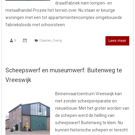
draadfabriek nam lompen- en
metaalhandel Prozee het terrein over. Nu staan er keurige
woningen met een tot appartementencomplex omgebouwde
fabrieksloods met schoorsteen.
Lees meer
B
Objecten
,
Overig
Scheepswerf en museumwerf: Buitenweg te
Vreeswijk
Binnenvaartcentrum Vreeswijk kan
niet zonder scheepsreparatie en
nieuwbouw. Met het groter worden van
de schepen werd de helling van
scheepswerf Buitenweg te klein. Nu
kunnen historische schepen er terecht