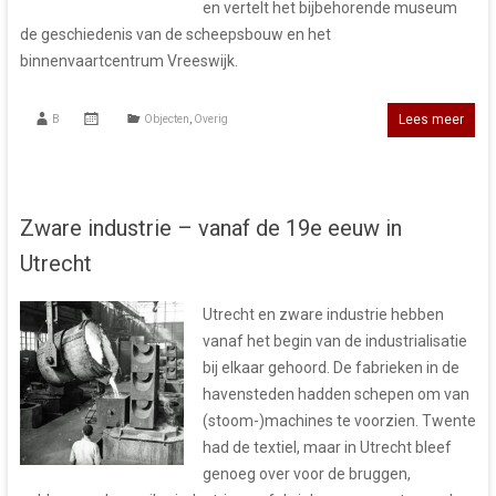
en vertelt het bijbehorende museum
de geschiedenis van de scheepsbouw en het
binnenvaartcentrum Vreeswijk.
Lees meer
B
Objecten
,
Overig
Zware industrie – vanaf de 19e eeuw in
Utrecht
Utrecht en zware industrie hebben
vanaf het begin van de industrialisatie
bij elkaar gehoord. De fabrieken in de
havensteden hadden schepen om van
(stoom-)machines te voorzien. Twente
had de textiel, maar in Utrecht bleef
genoeg over voor de bruggen,