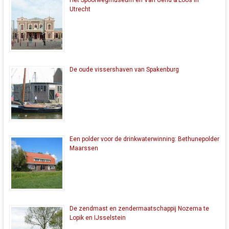
Het Spoorwegmuseum en Van Gend & Loos in
Utrecht
De oude vissershaven van Spakenburg
Een polder voor de drinkwaterwinning: Bethunepolder
Maarssen
De zendmast en zendermaatschappij Nozema te
Lopik en IJsselstein