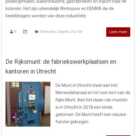
poldergemalen, suikerindustrie, gasfabrieken en export naar de
koloniën. Het zijn uiteindelijk Werkspoor en DEMKA die de
beelddragers werden van deze industriële
Lees meer
B
20 Vensters
,
Objecten
,
Top 100
De Rijksmunt: de fabriekswerkplaatsen en
kantoren in Utrecht
De Munt in Utrecht staat aan het
Merwedekanaal en tot voor kort van de
Rijks Munt. Aan het slaan van munten
is in Utrecht in 2018 een einde
gekomen. De Munt heeft een nieuwe
functie gekregen.