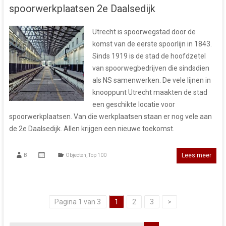
spoorwerkplaatsen 2e Daalsedijk
Utrecht is spoorwegstad door de
komst van de eerste spoorlijn in 1843.
Sinds 1919 is de stad de hoofdzetel
van spoorwegbedrijven die sindsdien
als NS samenwerken. De vele lijnen in
knooppunt Utrecht maakten de stad
een geschikte locatie voor
spoorwerkplaatsen. Van die werkplaatsen staan er nog vele aan
de 2e Daalsedijk. Allen krijgen een nieuwe toekomst.
Lees meer
B
Objecten
,
Top 100
Pagina 1 van 3
1
2
3
>