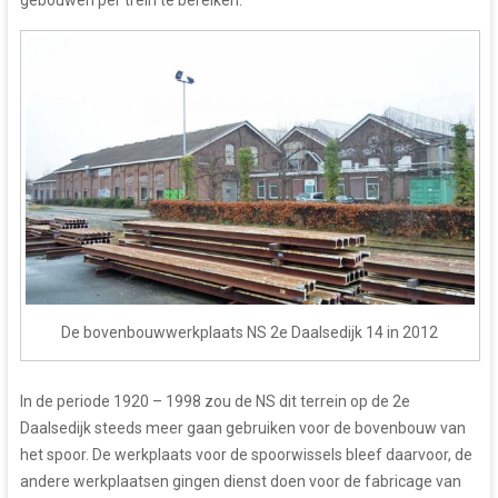
gebouwen per trein te bereiken.
De bovenbouwwerkplaats NS 2e Daalsedijk 14 in 2012
In de periode 1920 – 1998 zou de NS dit terrein op de 2e
Daalsedijk steeds meer gaan gebruiken voor de bovenbouw van
het spoor. De werkplaats voor de spoorwissels bleef daarvoor, de
andere werkplaatsen gingen dienst doen voor de fabricage van