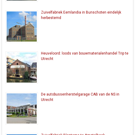
Zuivelfabriek Eemlandia in Bunschoten eindelijk
herbestemd
Heuveloord: loods van bouwmaterialenhandel Trip te
Utrecht
De autobussenherstelgarage CAB van de NS in
Utrecht