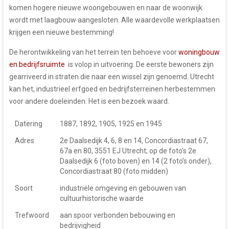
komen hogere nieuwe woongebouwen en naar de woonwijk
wordt met laagbouw aangesloten. Alle waardevolle werkplaatsen
krijgen een nieuwe bestemming!
De herontwikkeling van het terrein ten behoeve voor
woningbouw
en bedrijfsruimte
is volop in uitvoering. De eerste bewoners zijn
gearriveerd in straten die naar een wissel zijn genoemd. Utrecht
kan het, industrieel erfgoed en bedrijfsterreinen herbestemmen
voor andere doeleinden. Het is een bezoek waard.
Datering
1887, 1892, 1905, 1925 en 1945
Adres
2e Daalsedijk 4, 6, 8 en 14, Concordiastraat 67,
67a en 80, 3551 EJ Utrecht; op de foto’s 2e
Daalsedijk 6 (foto boven) en 14 (2 foto’s onder),
Concordiastraat 80 (foto midden)
Soort
industriële omgeving en gebouwen van
cultuurhistorische waarde
Trefwoord
aan spoor verbonden bebouwing en
bedrijvigheid