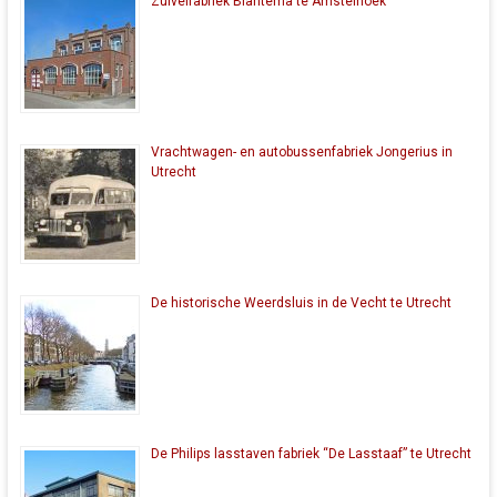
Zuivelfabriek Blantema te Amstelhoek
Vrachtwagen- en autobussenfabriek Jongerius in
Utrecht
De historische Weerdsluis in de Vecht te Utrecht
De Philips lasstaven fabriek “De Lasstaaf” te Utrecht