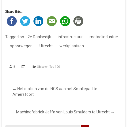
Share this...
Tagged on:
2e Daalsedijk
infrastructuur
metaalindustrie
spoorwegen
Utrecht
werkplaatsen
B
Objecten
,
Top 100
←
Het station van de NCS aan het Smallepad te
Amersfoort
Machinefabriek Jaffa van Louis Smulders te Utrecht
→