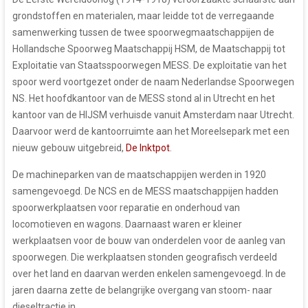
grondstoffen en materialen, maar leidde tot de verregaande
samenwerking tussen de twee spoorwegmaatschappijen de
Hollandsche Spoorweg Maatschappij HSM, de Maatschappij tot
Exploitatie van Staatsspoorwegen MESS. De exploitatie van het
spoor werd voortgezet onder de naam Nederlandse Spoorwegen
NS. Het hoofdkantoor van de MESS stond al in Utrecht en het
kantoor van de HIJSM verhuisde vanuit Amsterdam naar Utrecht.
Daarvoor werd de kantoorruimte aan het Moreelsepark met een
nieuw gebouw uitgebreid,
De Inktpot
.
De machineparken van de maatschappijen werden in 1920
samengevoegd. De NCS en de MESS maatschappijen hadden
spoorwerkplaatsen voor reparatie en onderhoud van
locomotieven en wagons. Daarnaast waren er kleiner
werkplaatsen voor de bouw van onderdelen voor de aanleg van
spoorwegen. Die werkplaatsen stonden geografisch verdeeld
over het land en daarvan werden enkelen samengevoegd. In de
jaren daarna zette de belangrijke overgang van stoom- naar
dieseltractie in.