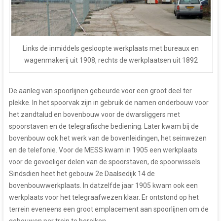
Links de inmiddels gesloopte werkplaats met bureaux en
wagenmakerij uit 1908, rechts de werkplaatsen uit 1892
De aanleg van spoorlijnen gebeurde voor een groot deel ter
plekke. In het spoorvak zijn in gebruik de namen onderbouw voor
het zandtalud en bovenbouw voor de dwarsliggers met
spoorstaven en de telegrafische bediening. Later kwam bij de
bovenbouw ook het werk van de bovenleidingen, het seinwezen
en de telefonie. Voor de MESS kwam in 1905 een werkplaats
voor de gevoeliger delen van de spoorstaven, de spoorwissels.
Sindsdien heet het gebouw 2e Daalsedijk 14 de
bovenbouwwerkplaats. In datzelfde jaar 1905 kwam ook een
werkplaats voor het telegraafwezen klaar. Er ontstond op het
terrein eveneens een groot emplacement aan spoorlijnen om de