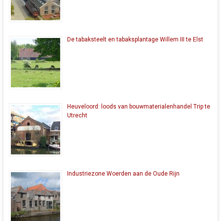
De tabaksteelt en tabaksplantage Willem III te Elst
Heuveloord: loods van bouwmaterialenhandel Trip te
Utrecht
Industriezone Woerden aan de Oude Rijn