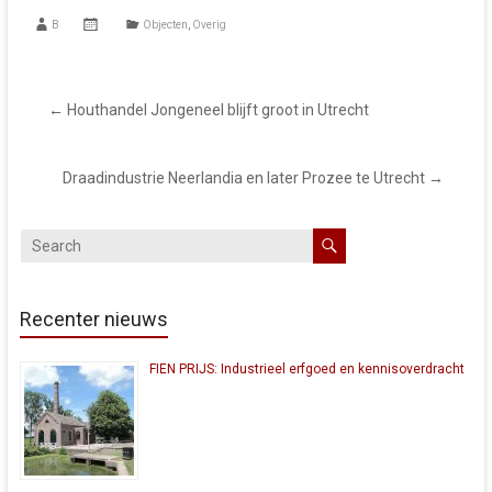
B
Objecten
,
Overig
←
Houthandel Jongeneel blijft groot in Utrecht
Draadindustrie Neerlandia en later Prozee te Utrecht
→
Recenter nieuws
FIEN PRIJS: Industrieel erfgoed en kennisoverdracht