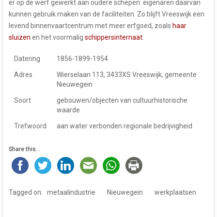
er op de werf gewerkt aan oudere schepen: eigenaren daarvan
kunnen gebruik maken van de faciliteiten. Zo blijft Vreeswijk een
levend binnenvaartcentrum met meer erfgoed, zoals
haar
sluizen
en het voormalig
schippersinternaat
.
Datering
1856-1899-1954
Adres
Wierselaan 113, 3433XS Vreeswijk, gemeente
Nieuwegein
Soort
gebouwen/objecten van cultuurhistorische
waarde
Trefwoord
aan water verbonden regionale bedrijvigheid
Share this...
Tagged on:
metaalindustrie
Nieuwegein
werkplaatsen