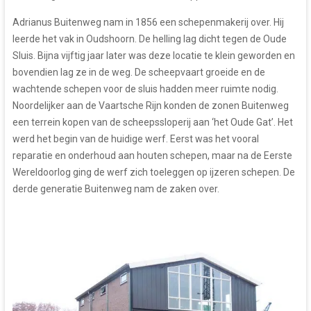
Adrianus Buitenweg nam in 1856 een schepenmakerij over. Hij
leerde het vak in Oudshoorn. De helling lag dicht tegen de Oude
Sluis. Bijna vijftig jaar later was deze locatie te klein geworden en
bovendien lag ze in de weg. De scheepvaart groeide en de
wachtende schepen voor de sluis hadden meer ruimte nodig.
Noordelijker aan de Vaartsche Rijn konden de zonen Buitenweg
een terrein kopen van de scheepssloperij aan ‘het Oude Gat’. Het
werd het begin van de huidige werf. Eerst was het vooral
reparatie en onderhoud aan houten schepen, maar na de Eerste
Wereldoorlog ging de werf zich toeleggen op ijzeren schepen. De
derde generatie Buitenweg nam de zaken over.