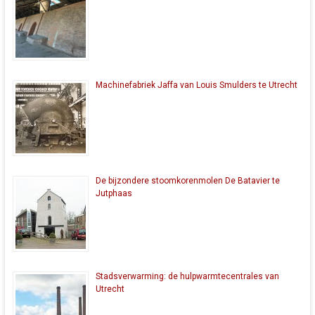
Machinefabriek Jaffa van Louis Smulders te Utrecht
De bijzondere stoomkorenmolen De Batavier te
Jutphaas
Stadsverwarming: de hulpwarmtecentrales van
Utrecht