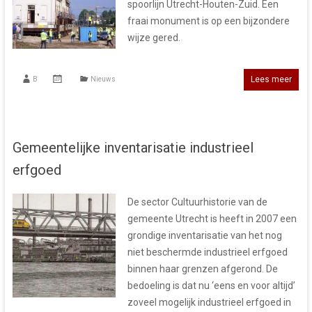
spoorlijn Utrecht-Houten-Zuid. Een
fraai monument is op een bijzondere
wijze gered.
Lees meer
B
Nieuws
Gemeentelijke inventarisatie industrieel
erfgoed
De sector Cultuurhistorie van de
gemeente Utrecht is heeft in 2007 een
grondige inventarisatie van het nog
niet beschermde industrieel erfgoed
binnen haar grenzen afgerond. De
bedoeling is dat nu ‘eens en voor altijd’
zoveel mogelijk industrieel erfgoed in