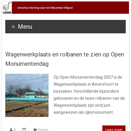
Menu
Wagenwerkplaats en rolbanen te zien op Open
Monumentendag
Op Open Monumentendag 2007 is de
Wagenwerkplaats in Amersfoort te
bezoeken. Verschillende bijzondere
gebouwen en de twee rolbanen van de
Wagenwerkplaats zijn eind juni
aangewezen als rijksmonument.
Lees meer
B
Nieuws