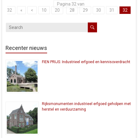
Pagina 32 van
32
«
<
10
20
28
29
30
31
32
Recenter nieuws
FIEN PRIJS: Industrieel erfgoed en kennisoverdracht
Rijksmonumenten industrieel erfgoed geholpen met
herstel en verduurzaming