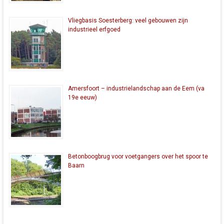
Vliegbasis Soesterberg: veel gebouwen zijn
industrieel erfgoed
Amersfoort – industrielandschap aan de Eem (va
19e eeuw)
Betonboogbrug voor voetgangers over het spoor te
Baarn