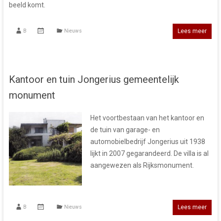
beeld komt.
Lees meer
B
Nieuws
Kantoor en tuin Jongerius gemeentelijk
monument
Het voortbestaan van het kantoor en
de tuin van garage- en
automobielbedrijf Jongerius uit 1938
lijkt in 2007 gegarandeerd. De villa is al
aangewezen als Rijksmonument.
Lees meer
B
Nieuws