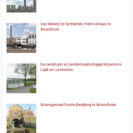
Van blekerij tot lijmfabriek: Rohm & Haas te
Amersfoort
De zendmast en zendermaatschappij Nozema te
Lopik en IJsselstein
Stoomgemaal Eerste Bedijking te Amstelhoek