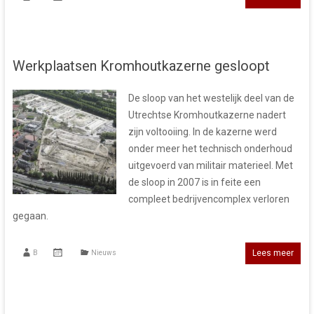
Werkplaatsen Kromhoutkazerne gesloopt
De sloop van het westelijk deel van de
Utrechtse Kromhoutkazerne nadert
zijn voltooiing. In de kazerne werd
onder meer het technisch onderhoud
uitgevoerd van militair materieel. Met
de sloop in 2007 is in feite een
compleet bedrijvencomplex verloren
gegaan.
Lees meer
B
Nieuws