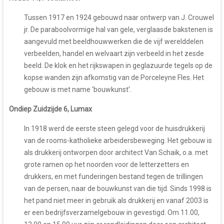
Tussen 1917 en 1924 gebouwd naar ontwerp van J. Crouwel
jr. De paraboolvormige hal van gele, verglaasde bakstenen is
aangevuld met beeldhouwwerken die de vijf werelddelen
verbeelden, handel en welvaart zijn verbeeld in het zesde
beeld. De klok en het rijkswapen in geglazuurde tegels op de
kopse wanden zijn afkomstig van de Porceleyne Fles. Het
gebouw is met name ‘bouwkunst’.
Ondiep Zuidzijde 6, Lumax
In 1918 werd de eerste steen gelegd voor de huisdrukkerij
van de rooms-katholieke arbeidersbeweging. Het gebouw is
als drukkerij ontworpen door architect Van Schaik, o.a. met
grote ramen op het noorden voor de letterzetters en
drukkers, en met funderingen bestand tegen de trillingen
van de persen, naar de bouwkunst van die tijd. Sinds 1998 is
het pand niet meer in gebruik als drukkerij en vanaf 2003 is
er een bedrijfsverzamelgebouw in gevestigd. Om 11.00,