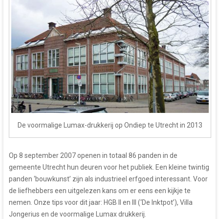
De voormalige Lumax-drukkerij op Ondiep te Utrecht in 2013
Op 8 september 2007 openen in totaal 86 panden in de
gemeente Utrecht hun deuren voor het publiek. Een kleine twintig
panden ‘bouwkunst’ zijn als industrieel erfgoed interessant. Voor
de liefhebbers een uitgelezen kans om er eens een kijkje te
nemen. Onze tips voor dit jaar: HGB II en III (‘De Inktpot’), Villa
Jongerius en de voormalige Lumax drukkerij.