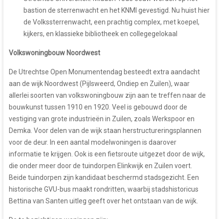
bastion de sterrenwacht en het KNMI gevestigd. Nu huist hier
de Volkssterrenwacht, een prachtig complex, met koepel,
kijkers, en klassieke bibliotheek en collegegelokaal
Volkswoningbouw Noordwest
De Utrechtse Open Monumentendag besteedt extra aandacht
aan de wijk Noordwest (Pijlsweerd, Ondiep en Zuilen), waar
allerlei soorten van volkswoningbouw zijn aan te treffen naar de
bouwkunst tussen 1910 en 1920. Veel is gebouwd door de
vestiging van grote industrieën in Zuilen, zoals Werkspoor en
Demka. Voor delen van de wijk staan herstructureringsplannen
voor de deur. In een aantal modelwoningen is daarover
informatie te krijgen. Ook is een fietsroute uitgezet door de wijk,
die onder meer door de tuindorpen Elinkwijk en Zuilen voert.
Beide tuindorpen zijn kandidaat beschermd stadsgezicht. Een
historische GVU-bus maakt rondritten, waarbij stadshistoricus
Bettina van Santen uitleg geeft over het ontstaan van de wijk.