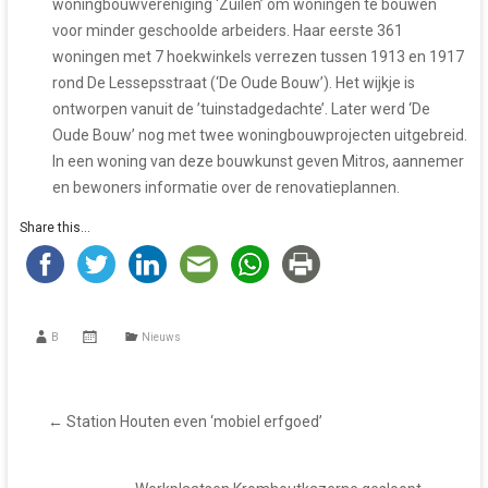
woningbouwvereniging ‘Zuilen’ om woningen te bouwen
voor minder geschoolde arbeiders. Haar eerste 361
woningen met 7 hoekwinkels verrezen tussen 1913 en 1917
rond De Lessepsstraat (‘De Oude Bouw’). Het wijkje is
ontworpen vanuit de ’tuinstadgedachte’. Later werd ‘De
Oude Bouw’ nog met twee woningbouwprojecten uitgebreid.
In een woning van deze bouwkunst geven Mitros, aannemer
en bewoners informatie over de renovatieplannen.
Share this...
B
Nieuws
←
Station Houten even ‘mobiel erfgoed’