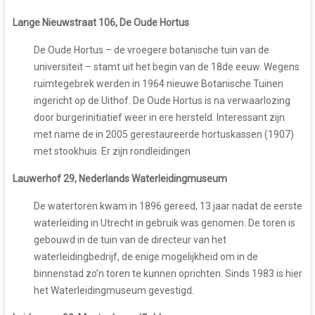
Lange Nieuwstraat 106, De Oude Hortus
De Oude Hortus – de vroegere botanische tuin van de
universiteit – stamt uit het begin van de 18de eeuw. Wegens
ruimtegebrek werden in 1964 nieuwe Botanische Tuinen
ingericht op de Uithof. De Oude Hortus is na verwaarlozing
door burgerinitiatief weer in ere hersteld. Interessant zijn
met name de in 2005 gerestaureerde hortuskassen (1907)
met stookhuis. Er zijn rondleidingen
Lauwerhof 29, Nederlands Waterleidingmuseum
De watertoren kwam in 1896 gereed, 13 jaar nadat de eerste
waterleiding in Utrecht in gebruik was genomen. De toren is
gebouwd in de tuin van de directeur van het
waterleidingbedrijf, de enige mogelijkheid om in de
binnenstad zo’n toren te kunnen oprichten. Sinds 1983 is hier
het Waterleidingmuseum gevestigd.