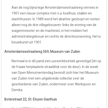
Aan de nog bijna lege Amsterdamsestraatweg verrees in
1901 een nieuw complex met o.a. koelhuis, stallen en
slachthuizen. In 1989 werd het abattoir gesloopt en resten
alleen nog de drie villagebouwen: links de woning van de
wagenmeester en de machinist, in het midden het
administratiegebouw en rechts de directeurswoning. Het is
bouwkunst uit 1901.
Amsterdamsestraatweg 569, Museum van Zuilen
Normaal is in dit pand een uurwerkboetiek gevestigd (let op
de fraaie herplaatste straatklok voor de deur). In de week
van Open Monumentendag bevindt zich hier het Museum
van Zuilen met een uitgebreide collectie over de
geschiedenis van Zuilen, ondermeer over Werkspoor en
Demka.
Boterstraat 22, St. Eloyen Gasthuis