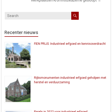
Werkplaatsen Kromhoutkazerne gesloopt
→
Recenter nieuws
FIEN PRIJS: Industrieel erfgoed en kennisoverdracht
Rijksmonumenten industrieel erfgoed geholpen met
herstel en verduurzaming
Parels in 2022 voor industrieel erfgoed