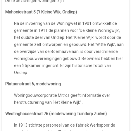
De te bezichtigen woningen zijn:
Mahoniestraat 5 (’t Kleine Wijk, Ondiep)
Na de invoering van de Woningwet in 1901 ontwikkelt de
gemeente in 1911 de plannen voor ‘De Kleine Woningwijk’,
het oudste deel van Ondiep. Het ‘Kleine Wijk’ wordt door de
gemeente zelf ontworpen en gebouwd. Het ‘Witte Wijk’, aan
de overzijde van de Boerhaavelaan, is door verschillende
woningbouwverenigingen gebouwd. Beowners hebben hier
een ‘stijlkamer’ ingericht. Er zijn historische foto’s van
Ondiep.
Plataanstraat 6, modelwoning
Woningbouwcorporatie Mitros geeft informatie over
herstructurering van ‘Het Kleine Wijk’ .
Westinghousestraat 76 (modelwoning Tuindorp Zuilen)
In 1913 stichtte personeel van de fabriek Werkspoor de