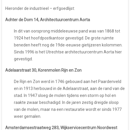
Hieronder de industrieel – erfgoedlijst:
Achter de Dom 14, Architectuurcentrum Aorta
In dit van oorsprong middeleeuwse pand was van 1868 tot
1924 het hoofdpostkantoor gevestigd. De grote ruimte
beneden heeft nog de 19de-eeuwse gietijzeren kolommen.
Sinds 1996 is het Utrechtse architectuurcentrum Aorta hier
gevestigd.
Adelaarstraat 30, Korenmolen Rijn en Zon
De Rijn en Zon werd in 1746 gebouwd aan het Paardenveld
en in 1913 herbouwd in de Adelaarstraat, aan de rand van de
stad. In 1947 sloeg de molen tijdens een storm op hol en
raakte zwaar beschadigd. In de jaren zestig dreigde sloop
van de molen, maar na een restauratie wordt er sinds 1977
weer gemalen.
Amsterdamsestraatweg 283, Wijkservicecentrum Noordwest