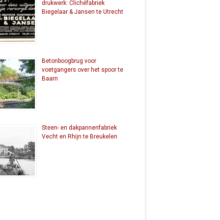
drukwerk: Clichéfabriek
Biegelaar & Jansen te Utrecht
Betonboogbrug voor
voetgangers over het spoor te
Baarn
Steen- en dakpannenfabriek
Vecht en Rhijn te Breukelen