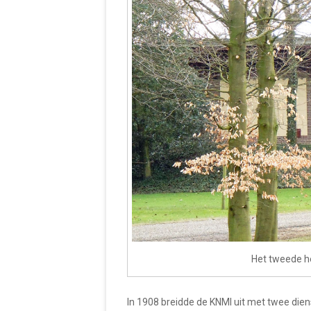
Het tweede h
In 1908 breidde de KNMI uit met twee dien