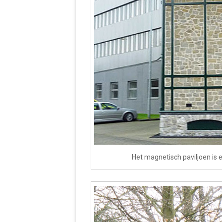
Het magnetisch paviljoen is