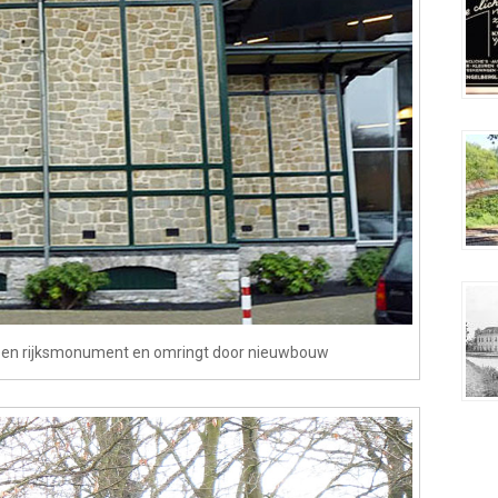
 een rijksmonument en omringt door nieuwbouw