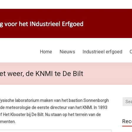
Home
Nieuws
Industrieel erfgoed
O
t weer, de KNMI te De Bilt
 fysische laboratorium maken van het bastion Sonnenborgh
 de meteorologie de eerste directeur van het KNMI. In 1893
Het Klooster bij De Bilt. Nu staan op het terrein van de
Rec
umenten.