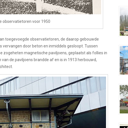
e observatietoren voor 1950
aan toegevoegde observatietoren, de daarop gebouwde
s vervangen door beton en inmiddels gesloopt. Tussen
e zogeheten magnetische paviljoens, geplaatst als follies in
 van de paviljoens brandde af en is in 1913 herbouwd,
chitect.