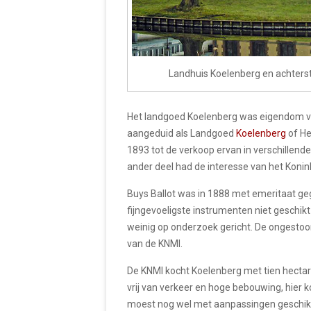
Landhuis Koelenberg en achters
Het landgoed Koelenberg was eigendom va
aangeduid als Landgoed
Koelenberg
of He
1893 tot de verkoop ervan in verschillende
ander deel had de interesse van het Konink
Buys Ballot was in 1888 met emeritaat geg
fijngevoeligste instrumenten niet geschik
weinig op onderzoek gericht. De ongestoo
van de KNMI.
De KNMI kocht Koelenberg met tien hectar
vrij van verkeer en hoge bebouwing, hier
moest nog wel met aanpassingen geschikt