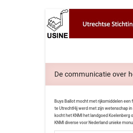
De communicatie over he
Buys Ballot mocht met rijksmiddelen een
te UtrechtHij werd met zijn wetenschap in
kocht het KNMI het landgoed Koelenberg of 
KNMI diverse voor Nederland unieke mon