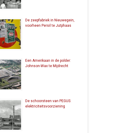
De zeepfabriek in Nieuwegein,
voorheen Persil te Jutphaas
Een Amerikaan in de polder:
Johnson-Wax te Mijdrecht
De schoorsteen van PEGUS:
elektriciteitsvoorziening