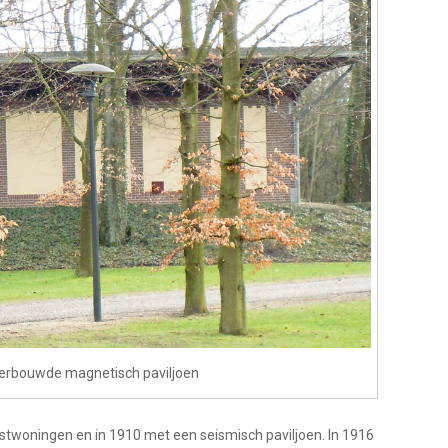
erbouwde magnetisch paviljoen
stwoningen en in 1910 met een seismisch paviljoen. In 1916