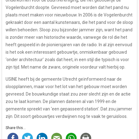
Vogelenburcht doopte. Gevreesd moet worden dat het pand nu
plaats moet maken voor nieuwbouw. In 2006 is de Vogelenburcht
gekraakt door een aantal kunstenaars, die het pand voor de sloop
willen behoeden. Sloop zou bijzonder jammer zijn, want het pand
is zonder meer van historische waarde, vanwege de rol die het
heeft gespeeld in de pioniersjaren van de radio. In al zijn eenvoud
is het ook een interessant gebouwtje, onmiskenbaar gebouwd
‘onder architectuur’ zoals dat heet, in een stijl die typisch is voor
zijn tijd. Met name de zware, originele voordeur valt hierbij op.
USINE heeft bij de gemeente Utrecht geïnformeerd naar de
sloopplannen, maar voor het lot van het gebouw moet worden
gevreesd. De bouwkundige staat zou zeer slecht zijn en de actie
zou te laat komen. De plannen dateren al van 1999 en de
gemeente spreekt van ‘een gepasseerd station’. Dat zou jammer
zijn. Dit soort gebouwtjes verdwijnen nog te vaak te geruisloos.
Share this...