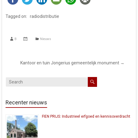
Tagged on:
radiodistributie
B
Nieuws
Kantoor en tuin Jongerius gemeentelijk monument
→
Recenter nieuws
FIEN PRIJS: Industrieel erfgoed en kennisoverdracht