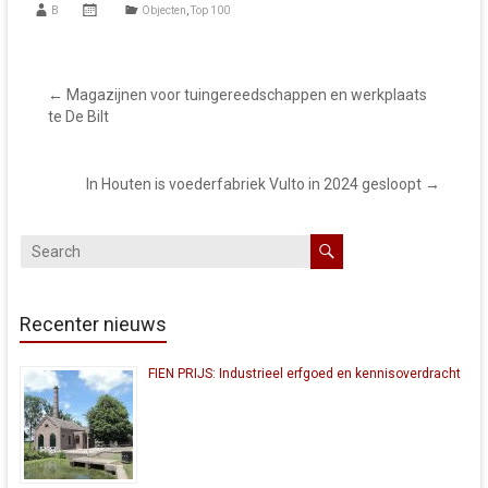
B
Objecten
,
Top 100
←
Magazijnen voor tuingereedschappen en werkplaats
te De Bilt
In Houten is voederfabriek Vulto in 2024 gesloopt
→
Recenter nieuws
FIEN PRIJS: Industrieel erfgoed en kennisoverdracht