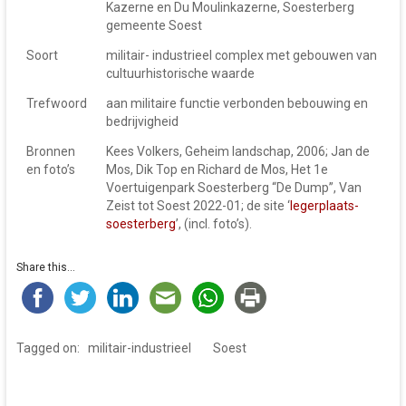
Kazerne en Du Moulinkazerne, Soesterberg
gemeente Soest
Soort
militair- industrieel complex met gebouwen van
cultuurhistorische waarde
Trefwoord
aan militaire functie verbonden bebouwing en
bedrijvigheid
Bronnen
Kees Volkers, Geheim landschap, 2006; Jan de
en foto’s
Mos, Dik Top en Richard de Mos, Het 1e
Voertuigenpark Soesterberg “De Dump”, Van
Zeist tot Soest 2022-01; de site ‘
legerplaats-
soesterberg
’, (incl. foto’s).
Share this...
Tagged on:
militair-industrieel
Soest