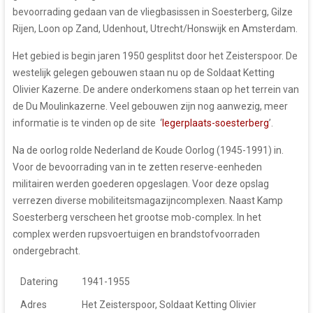
bevoorrading gedaan van de vliegbasissen in Soesterberg, Gilze
Rijen, Loon op Zand, Udenhout, Utrecht/Honswijk en Amsterdam.
Het gebied is begin jaren 1950 gesplitst door het Zeisterspoor. De
westelijk gelegen gebouwen staan nu op de Soldaat Ketting
Olivier Kazerne. De andere onderkomens staan op het terrein van
de Du Moulinkazerne. Veel gebouwen zijn nog aanwezig, meer
informatie is te vinden op de site ‘
legerplaats-soesterberg
’.
Na de oorlog rolde Nederland de Koude Oorlog (1945-1991) in.
Voor de bevoorrading van in te zetten reserve-eenheden
militairen werden goederen opgeslagen. Voor deze opslag
verrezen diverse mobiliteitsmagazijncomplexen. Naast Kamp
Soesterberg verscheen het grootse mob-complex. In het
complex werden rupsvoertuigen en brandstofvoorraden
ondergebracht.
Datering
1941-1955
Adres
Het Zeisterspoor, Soldaat Ketting Olivier