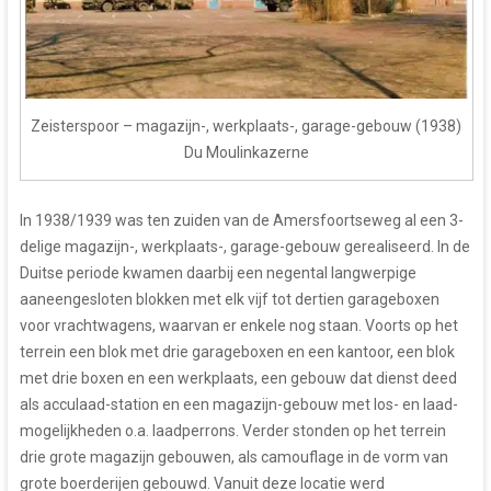
Zeisterspoor – magazijn-, werkplaats-, garage-gebouw (1938)
Du Moulinkazerne
In 1938/1939 was ten zuiden van de Amersfoortseweg al een 3-
delige magazijn-, werkplaats-, garage-gebouw gerealiseerd. In de
Duitse periode kwamen daarbij een negental langwerpige
aaneengesloten blokken met elk vijf tot dertien garageboxen
voor vrachtwagens, waarvan er enkele nog staan. Voorts op het
terrein een blok met drie garageboxen en een kantoor, een blok
met drie boxen en een werkplaats, een gebouw dat dienst deed
als acculaad-station en een magazijn-gebouw met los- en laad-
mogelijkheden o.a. laadperrons. Verder stonden op het terrein
drie grote magazijn gebouwen, als camouflage in de vorm van
grote boerderijen gebouwd. Vanuit deze locatie werd