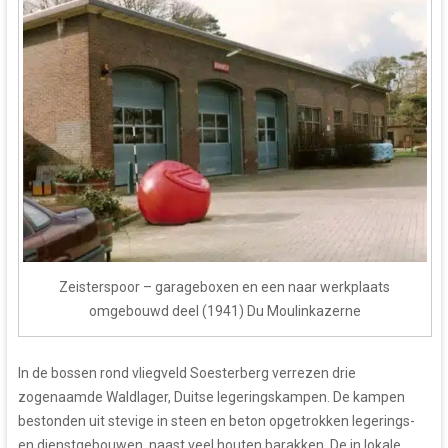
Zeisterspoor – garageboxen en een naar werkplaats
omgebouwd deel (1941) Du Moulinkazerne
In de bossen rond vliegveld Soesterberg verrezen drie
zogenaamde Waldlager, Duitse legeringskampen. De kampen
bestonden uit stevige in steen en beton opgetrokken legerings-
en dienstgebouwen, naast veel houten barakken. De in lokale