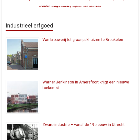
woerden
zeist
zuivelfabriek
woningen
woudenberg
zeepfabriek
Industrieel erfgoed
Van brouwerij tot graanpakhuizen te Breukelen
Warner Jenkinson in Amersfoort krijgt een nieuwe
toekomst
Zware industrie – vanaf de 19e eeuw in Utrecht