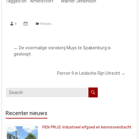
Tagged on:
Amersfoort
Warner Jenkinson
B
Nieuws
←
De voormalige visrokerij Muys te Spakenburg is
gesloopt
Perron 9 in Leidsche Rijn Utrecht
→
Recenter nieuws
FIEN PRIJS: Industrieel erfgoed en kennisoverdracht