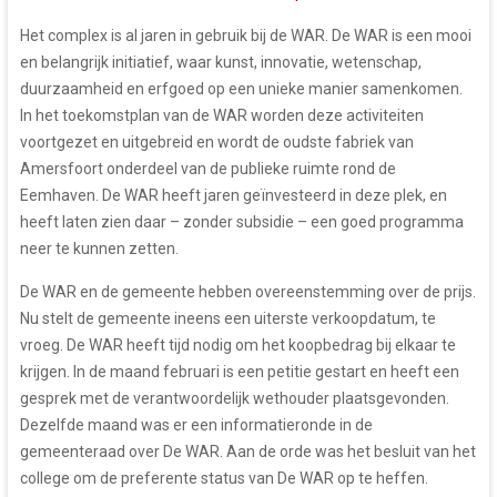
Het complex is al jaren in gebruik bij de WAR. De WAR is een mooi
en belangrijk initiatief, waar kunst, innovatie, wetenschap,
duurzaamheid en erfgoed op een unieke manier samenkomen.
In het toekomstplan van de WAR worden deze activiteiten
voortgezet en uitgebreid en wordt de oudste fabriek van
Amersfoort onderdeel van de publieke ruimte rond de
Eemhaven. De WAR heeft jaren geïnvesteerd in deze plek, en
heeft laten zien daar – zonder subsidie – een goed programma
neer te kunnen zetten.
De WAR en de gemeente hebben overeenstemming over de prijs.
Nu stelt de gemeente ineens een uiterste verkoopdatum, te
vroeg. De WAR heeft tijd nodig om het koopbedrag bij elkaar te
krijgen. In de maand februari is een petitie gestart en heeft een
gesprek met de verantwoordelijk wethouder plaatsgevonden.
Dezelfde maand was er een informatieronde in de
gemeenteraad over De WAR. Aan de orde was het besluit van het
college om de preferente status van De WAR op te heffen.