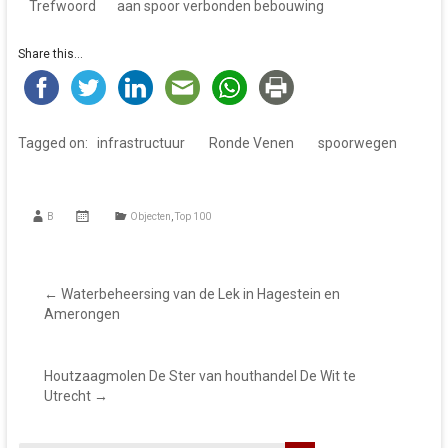
Trefwoord
aan spoor verbonden bebouwing
Share this...
Tagged on:
infrastructuur
Ronde Venen
spoorwegen
B
Objecten
,
Top 100
←
Waterbeheersing van de Lek in Hagestein en
Amerongen
Houtzaagmolen De Ster van houthandel De Wit te
Utrecht
→