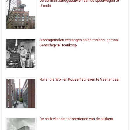
De administratiegebouwen van de spoorwegen te
Utrecht
Stoomgemalen vervangen poldermolens: gemaal
Benschop te Hoenkoop
Hollandia Wol- en Kousenfabrieken te Veenendaal
De ontbrekende schoorstenen van de bakkers