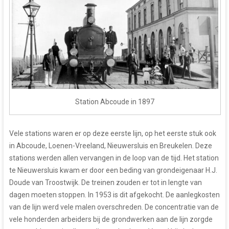
Station Abcoude in 1897
Vele stations waren er op deze eerste lijn, op het eerste stuk ook
in Abcoude, Loenen-Vreeland, Nieuwersluis en Breukelen. Deze
stations werden allen vervangen in de loop van de tijd. Het station
te Nieuwersluis kwam er door een beding van grondeigenaar H.J.
Doude van Troostwijk. De treinen zouden er tot in lengte van
dagen moeten stoppen. In 1953 is dit afgekocht. De aanlegkosten
van de lijn werd vele malen overschreden. De concentratie van de
vele honderden arbeiders bij de grondwerken aan de lijn zorgde