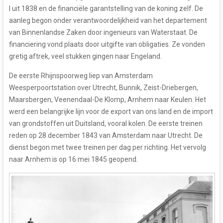
I uit 1838 en de financiële garantstelling van de koning zelf. De
aanleg begon onder verantwoordelijkheid van het departement
van Binnenlandse Zaken door ingenieurs van Waterstaat. De
financiering vond plaats door uitgifte van obligaties. Ze vonden
gretig aftrek, veel stukken gingen naar Engeland.
De eerste Rhijnspoorweg liep van Amsterdam
Weesperpoortstation over Utrecht, Bunnik, Zeist-Driebergen,
Maarsbergen, Veenendaal-De Klomp, Arnhem naar Keulen. Het
werd een belangrijke lijn voor de export van ons land en de import
van grondstoffen uit Duitsland, vooral kolen. De eerste treinen
reden op 28 december 1843 van Amsterdam naar Utrecht. De
dienst begon met twee treinen per dag per richting. Het vervolg
naar Arnhem is op 16 mei 1845 geopend.