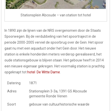
Stationsplein Abcoude – van station tot hotel
In 1890 zijn de lijnen van de NRS overgenomen door de Staats
Spoorwegen. Bij de verdubbeling van het spoortraject in de
periode 2000-2005 verviel de spoorbrug over de Gein. Het spoor
gaat nu met een aquaduct onder het Gein door. Het nieuwe
station is enkele honderden meters verderop gerealiseerd, het
oude stationsgebouw is blijven staan. Het gebouw heeft in 2014
een nieuwe eigenaar gekregen. Het voormalig station is prachtig
opgeknapt tot
hotel De Witte Dame
.
Datering
1871
Adres
Stationsplein 3-3a, 1391 GS Abcoude
gemeente Ronde Venen
Soort
gebouw van cultuurhistorische waarde