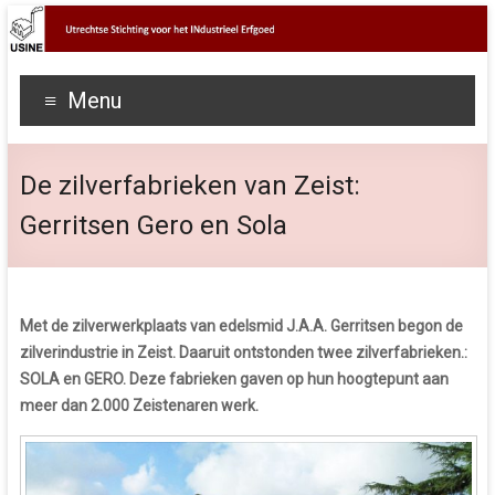
Menu
De zilverfabrieken van Zeist:
Gerritsen Gero en Sola
Met de zilverwerkplaats van edelsmid J.A.A. Gerritsen begon de
zilverindustrie in Zeist. Daaruit ontstonden twee zilverfabrieken.:
SOLA en GERO. Deze fabrieken gaven op hun hoogtepunt aan
meer dan 2.000 Zeistenaren werk.