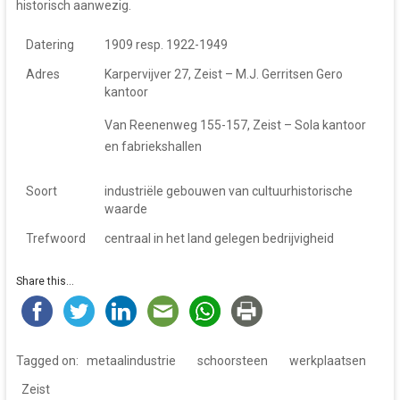
historisch aanwezig.
Datering
1909 resp. 1922-1949
Adres
Karpervijver 27, Zeist – M.J. Gerritsen Gero
kantoor
Van Reenenweg 155-157, Zeist – Sola kantoor
en fabriekshallen
Soort
industriële gebouwen van cultuurhistorische
waarde
Trefwoord
centraal in het land gelegen bedrijvigheid
Share this...
Tagged on:
metaalindustrie
schoorsteen
werkplaatsen
Zeist