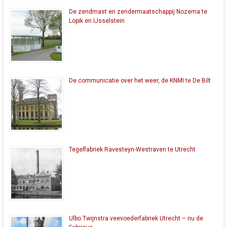
De zendmast en zendermaatschappij Nozema te
Lopik en IJsselstein
De communicatie over het weer, de KNMI te De Bilt
Tegelfabriek Ravesteyn-Westraven te Utrecht
Ulbo Twijnstra veevoederfabriek Utrecht – nu de