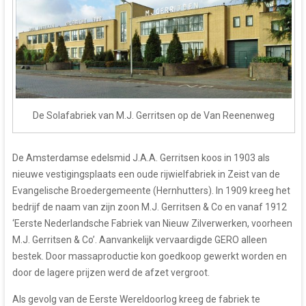
De Solafabriek van M.J. Gerritsen op de Van Reenenweg
De Amsterdamse edelsmid J.A.A. Gerritsen koos in 1903 als
nieuwe vestigingsplaats een oude rijwielfabriek in Zeist van de
Evangelische Broedergemeente (Hernhutters). In 1909 kreeg het
bedrijf de naam van zijn zoon M.J. Gerritsen & Co en vanaf 1912
‘Eerste Nederlandsche Fabriek van Nieuw Zilverwerken, voorheen
M.J. Gerritsen & Co’. Aanvankelijk vervaardigde GERO alleen
bestek. Door massaproductie kon goedkoop gewerkt worden en
door de lagere prijzen werd de afzet vergroot.
Als gevolg van de Eerste Wereldoorlog kreeg de fabriek te