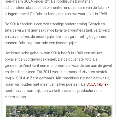
merknaam SOLA opgericht. De roodbruine bakstenen
schoorsteen staat op het binnenterrein, de naam van de fabriek
is ingemetseld. De fabriek kreeg een nieuwe voorgevel in 1949.
De SOLA fabriek is een zelfstandige onderneming. Bestek en
tafelgerei werd gemaakt in de kwaliteit roestvrij staal, verzilverd
en zuiver zilver, de eerste pijler. De in de jaren vijftig begonnen
pannen-fabricage vormde een tweede pijler.
Het historische gebouw van SOLA heeft in 1949 een nieuwe
opvallende voorgevel gekregen, zie de bovenste foto. De
gemeente Zeist kent een monumentale waarde toe aan de gevel
en de schoorsteen. Tot 2011 werd het massief zilveren bestek
nog bij SOLA in Zeist gemaakt. Alle machines zijn nog aanwezig,
maar wij houden niet meer van zilver poetsen. De
SOLA fabriek
heeft nu voornamelijk een winkelfunctie, de productie vindt
elders plaats.