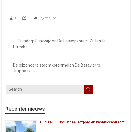
B
Objecten
,
Top 100
←
Tuindorp Elinkwijk en De Lessepsbuurt Zuilen te
Utrecht
De bijzondere stoomkorenmolen De Batavier te
Jutphaas
→
Recenter nieuws
FIEN PRIJS: Industrieel erfgoed en kennisoverdracht