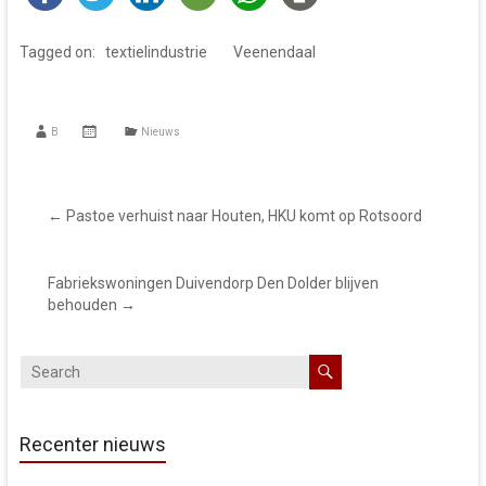
Tagged on:
textielindustrie
Veenendaal
B
Nieuws
←
Pastoe verhuist naar Houten, HKU komt op Rotsoord
Fabriekswoningen Duivendorp Den Dolder blijven
behouden
→
Recenter nieuws