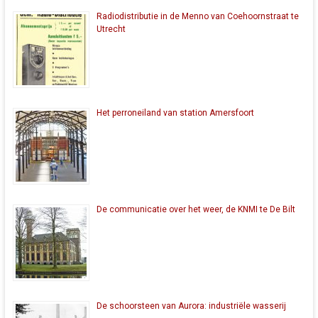
Radiodistributie in de Menno van Coehoornstraat te
Utrecht
Het perroneiland van station Amersfoort
De communicatie over het weer, de KNMI te De Bilt
De schoorsteen van Aurora: industriële wasserij