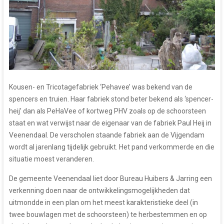
Kousen- en Tricotagefabriek ‘Pehavee’ was bekend van de
spencers en truien. Haar fabriek stond beter bekend als ‘spencer-
heij’ dan als PeHaVee of kortweg PHV zoals op de schoorsteen
staat en wat verwijst naar de eigenaar van de fabriek Paul Heij in
Veenendaal. De verscholen staande fabriek aan de Vijgendam
wordt al jarenlang tijdelijk gebruikt. Het pand verkommerde en die
situatie moest veranderen.
De gemeente Veenendaal liet door Bureau Huibers & Jarring een
verkenning doen naar de ontwikkelingsmogelijkheden dat
uitmondde in een plan om het meest karakteristieke deel (in
twee bouwlagen met de schoorsteen) te herbestemmen en op