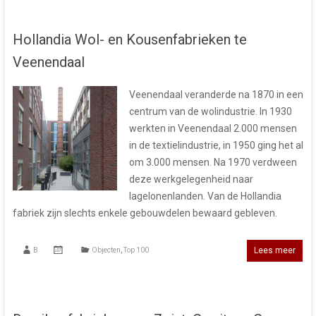
Hollandia Wol- en Kousenfabrieken te
Veenendaal
Veenendaal veranderde na 1870 in een
centrum van de wolindustrie. In 1930
werkten in Veenendaal 2.000 mensen
in de textielindustrie, in 1950 ging het al
om 3.000 mensen. Na 1970 verdween
deze werkgelegenheid naar
lagelonenlanden. Van de Hollandia
fabriek zijn slechts enkele gebouwdelen bewaard gebleven.
Lees meer
B
Objecten
,
Top 100