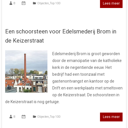
Lees meer
B
Objecten
,
Top 100
Een schoorsteen voor Edelsmederij Brom in
de Keizerstraat
Edelsmederij Brom is groot geworden
door de emancipatie van de katholieke
kerk in de negentiende eeuw. Het
bedrijf had een toonzaal met
gastenontvangst en kantoor op de
Drift en een werkplaats met smeltoven
op de Keizerstraat. De schoorsteen in
de Keizerstraat is nog getuige.
Lees meer
B
Objecten
,
Top 100