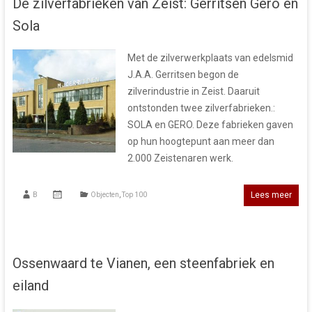
De zilverfabrieken van Zeist: Gerritsen Gero en
Sola
Met de zilverwerkplaats van edelsmid
J.A.A. Gerritsen begon de
zilverindustrie in Zeist. Daaruit
ontstonden twee zilverfabrieken.:
SOLA en GERO. Deze fabrieken gaven
op hun hoogtepunt aan meer dan
2.000 Zeistenaren werk.
Lees meer
B
Objecten
,
Top 100
Ossenwaard te Vianen, een steenfabriek en
eiland