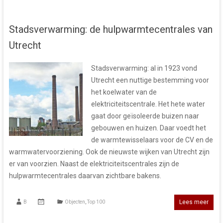
Stadsverwarming: de hulpwarmtecentrales van
Utrecht
Stadsverwarming: al in 1923 vond
Utrecht een nuttige bestemming voor
het koelwater van de
elektriciteitscentrale. Het hete water
gaat door geïsoleerde buizen naar
gebouwen en huizen. Daar voedt het
de warmtewisselaars voor de CV en de
warmwatervoorziening. Ook de nieuwste wijken van Utrecht zijn
er van voorzien. Naast de elektriciteitscentrales zijn de
hulpwarmtecentrales daarvan zichtbare bakens.
Lees meer
B
Objecten
,
Top 100