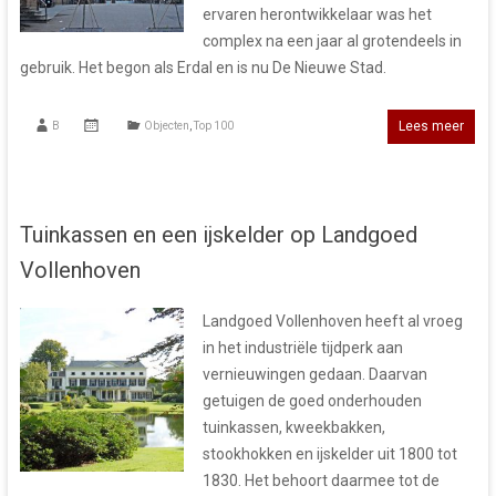
ervaren herontwikkelaar was het
complex na een jaar al grotendeels in
gebruik. Het begon als Erdal en is nu De Nieuwe Stad.
Lees meer
B
Objecten
,
Top 100
Tuinkassen en een ijskelder op Landgoed
Vollenhoven
Landgoed Vollenhoven heeft al vroeg
in het industriële tijdperk aan
vernieuwingen gedaan. Daarvan
getuigen de goed onderhouden
tuinkassen, kweekbakken,
stookhokken en ijskelder uit 1800 tot
1830. Het behoort daarmee tot de