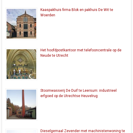
Kaaspakhuis firma Blok en pakhuis De Wit te
Woerden
Het hoofdpostkantoor met telefooncentrale op de
Neude te Utrecht
Stoomwasserij De Duif te Leersum: industrieel
erfgoed op de Utrechtse Heuvelrug
Dieselgemaal Zevender met machinistenwoning te