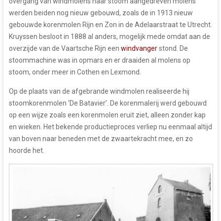
overgang van windmolens naar stoom aangedreven molens
werden beiden nog nieuw gebouwd, zoals de in 1913 nieuw
gebouwde korenmolen Rijn en Zon in de Adelaarstraat te Utrecht.
Kruyssen besloot in 1888 al anders, mogelijk mede omdat aan de
overzijde van de Vaartsche Rijn een
windvanger
stond. De
stoommachine was in opmars en er draaiden al molens op
stoom, onder meer in Cothen en Lexmond.
Op de plaats van de afgebrande windmolen realiseerde hij
stoomkorenmolen ‘De Batavier’. De korenmalerij werd gebouwd
op een wijze zoals een korenmolen eruit ziet, alleen zonder kap
en wieken. Het bekende productieproces verliep nu eenmaal altijd
van boven naar beneden met de zwaartekracht mee, en zo
hoorde het.