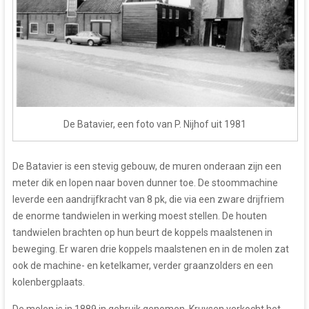
De Batavier, een foto van P. Nijhof uit 1981
De Batavier is een stevig gebouw, de muren onderaan zijn een
meter dik en lopen naar boven dunner toe. De stoommachine
leverde een aandrijfkracht van 8 pk, die via een zware drijfriem
de enorme tandwielen in werking moest stellen. De houten
tandwielen brachten op hun beurt de koppels maalstenen in
beweging. Er waren drie koppels maalstenen en in de molen zat
ook de machine- en ketelkamer, verder graanzolders en een
kolenbergplaats.