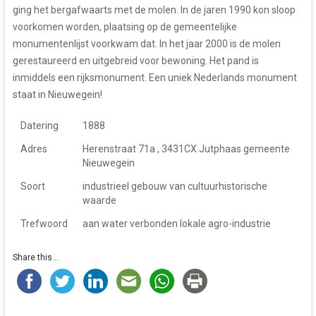
ging het bergafwaarts met de molen. In de jaren 1990 kon sloop
voorkomen worden, plaatsing op de gemeentelijke
monumentenlijst voorkwam dat. In het jaar 2000 is de molen
gerestaureerd en uitgebreid voor bewoning. Het pand is
inmiddels een rijksmonument. Een uniek Nederlands monument
staat in Nieuwegein!
Datering
1888
Adres
Herenstraat 71a , 3431CX Jutphaas gemeente
Nieuwegein
Soort
industrieel gebouw van cultuurhistorische
waarde
Trefwoord
aan water verbonden lokale agro-industrie
Share this...