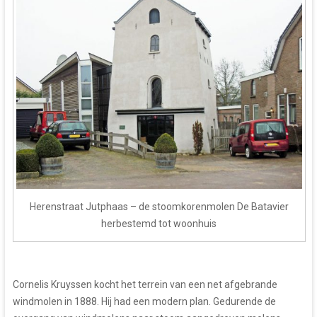
Herenstraat Jutphaas – de stoomkorenmolen De Batavier
herbestemd tot woonhuis
Cornelis Kruyssen kocht het terrein van een net afgebrande
windmolen in 1888. Hij had een modern plan. Gedurende de