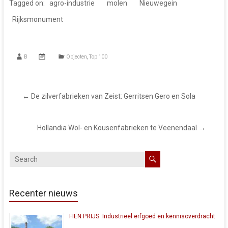
Tagged on:
agro-industrie
molen
Nieuwegein
Rijksmonument
B
Objecten
,
Top 100
←
De zilverfabrieken van Zeist: Gerritsen Gero en Sola
Hollandia Wol- en Kousenfabrieken te Veenendaal
→
Recenter nieuws
FIEN PRIJS: Industrieel erfgoed en kennisoverdracht