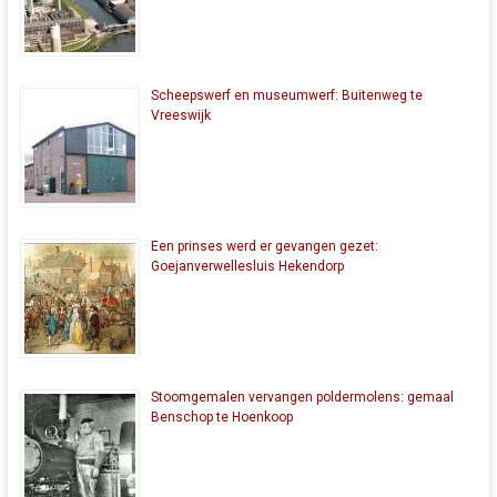
Scheepswerf en museumwerf: Buitenweg te
Vreeswijk
Een prinses werd er gevangen gezet:
Goejanverwellesluis Hekendorp
Stoomgemalen vervangen poldermolens: gemaal
Benschop te Hoenkoop