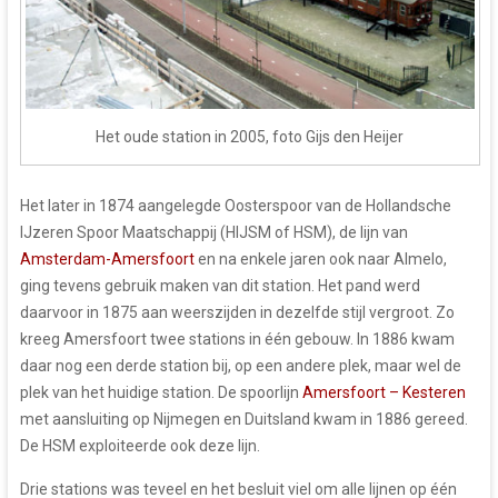
Het oude station in 2005, foto Gijs den Heijer
Het later in 1874 aangelegde Oosterspoor van de Hollandsche
IJzeren Spoor Maatschappij (HIJSM of HSM), de lijn van
Amsterdam-Amersfoort
en na enkele jaren ook naar Almelo,
ging tevens gebruik maken van dit station. Het pand werd
daarvoor in 1875 aan weerszijden in dezelfde stijl vergroot. Zo
kreeg Amersfoort twee stations in één gebouw. In 1886 kwam
daar nog een derde station bij, op een andere plek, maar wel de
plek van het huidige station. De spoorlijn
Amersfoort – Kesteren
met aansluiting op Nijmegen en Duitsland kwam in 1886 gereed.
De HSM exploiteerde ook deze lijn.
Drie stations was teveel en het besluit viel om alle lijnen op één