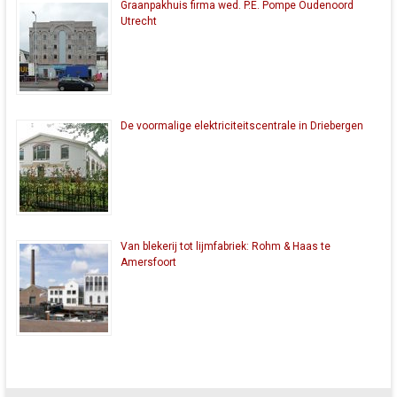
Graanpakhuis firma wed. P.E. Pompe Oudenoord
Utrecht
De voormalige elektriciteitscentrale in Driebergen
Van blekerij tot lijmfabriek: Rohm & Haas te
Amersfoort