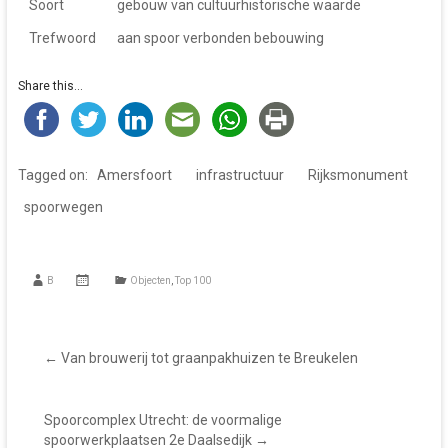
Soort
gebouw van cultuurhistorische waarde
Trefwoord
aan spoor verbonden bebouwing
Share this...
Tagged on:
Amersfoort
infrastructuur
Rijksmonument
spoorwegen
B
Objecten
,
Top 100
←
Van brouwerij tot graanpakhuizen te Breukelen
Spoorcomplex Utrecht: de voormalige
spoorwerkplaatsen 2e Daalsedijk
→