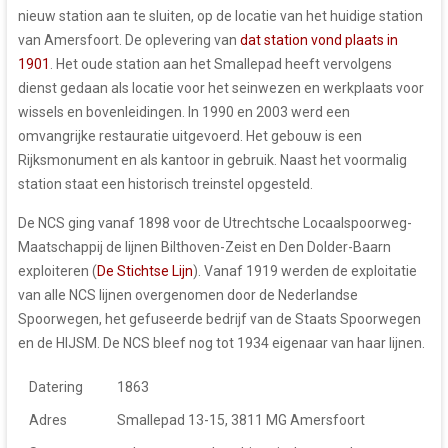
nieuw station aan te sluiten, op de locatie van het huidige station
van Amersfoort. De oplevering van
dat station vond plaats in
1901
. Het oude station aan het Smallepad heeft vervolgens
dienst gedaan als locatie voor het seinwezen en werkplaats voor
wissels en bovenleidingen. In 1990 en 2003 werd een
omvangrijke restauratie uitgevoerd. Het gebouw is een
Rijksmonument en als kantoor in gebruik. Naast het voormalig
station staat een historisch treinstel opgesteld.
De NCS ging vanaf 1898 voor de Utrechtsche Locaalspoorweg-
Maatschappij de lijnen Bilthoven-Zeist en Den Dolder-Baarn
exploiteren (
De Stichtse Lijn
). Vanaf 1919 werden de exploitatie
van alle NCS lijnen overgenomen door de Nederlandse
Spoorwegen, het gefuseerde bedrijf van de Staats Spoorwegen
en de HIJSM. De NCS bleef nog tot 1934 eigenaar van haar lijnen.
Datering
1863
Adres
Smallepad 13-15, 3811 MG Amersfoort