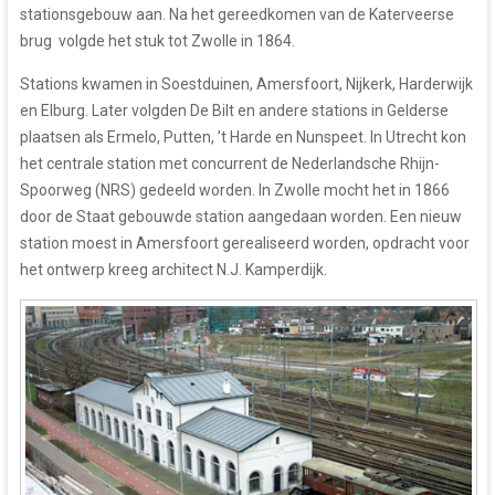
stationsgebouw aan. Na het gereedkomen van de Katerveerse
brug volgde het stuk tot Zwolle in 1864.
Stations kwamen in Soestduinen, Amersfoort, Nijkerk, Harderwijk
en Elburg. Later volgden De Bilt en andere stations in Gelderse
plaatsen als Ermelo, Putten, ’t Harde en Nunspeet. In Utrecht kon
het centrale station met concurrent de Nederlandsche Rhijn-
Spoorweg (NRS) gedeeld worden. In Zwolle mocht het in 1866
door de Staat gebouwde station aangedaan worden. Een nieuw
station moest in Amersfoort gerealiseerd worden, opdracht voor
het ontwerp kreeg architect N.J. Kamperdijk.